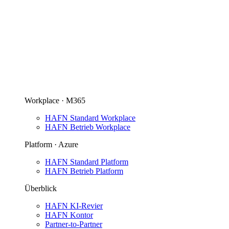
Workplace · M365
HAFN Standard Workplace
HAFN Betrieb Workplace
Platform · Azure
HAFN Standard Platform
HAFN Betrieb Platform
Überblick
HAFN KI-Revier
HAFN Kontor
Partner-to-Partner