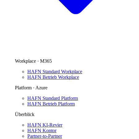
Workplace · M365
HAFN Standard Workplace
HAFN Betrieb Workplace
Platform · Azure
HAFN Standard Platform
HAFN Betrieb Platform
Überblick
HAFN KI-Revier
HAFN Kontor
Partner-to-Partner