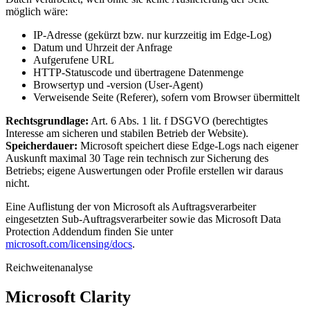
möglich wäre:
IP-Adresse (gekürzt bzw. nur kurzzeitig im Edge-Log)
Datum und Uhrzeit der Anfrage
Aufgerufene URL
HTTP-Statuscode und übertragene Datenmenge
Browsertyp und -version (User-Agent)
Verweisende Seite (Referer), sofern vom Browser übermittelt
Rechtsgrundlage:
Art. 6 Abs. 1 lit. f DSGVO (berechtigtes
Interesse am sicheren und stabilen Betrieb der Website).
Speicherdauer:
Microsoft speichert diese Edge-Logs nach eigener
Auskunft maximal 30 Tage rein technisch zur Sicherung des
Betriebs; eigene Auswertungen oder Profile erstellen wir daraus
nicht.
Eine Auflistung der von Microsoft als Auftragsverarbeiter
eingesetzten Sub-Auftragsverarbeiter sowie das Microsoft Data
Protection Addendum finden Sie unter
microsoft.com/licensing/docs
.
Reichweitenanalyse
Microsoft Clarity