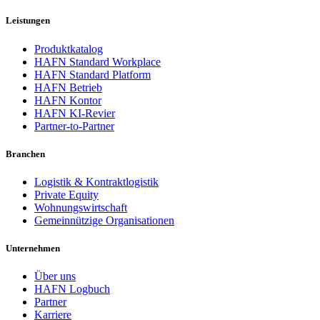
Leistungen
Produktkatalog
HAFN Standard Workplace
HAFN Standard Platform
HAFN Betrieb
HAFN Kontor
HAFN KI-Revier
Partner-to-Partner
Branchen
Logistik & Kontraktlogistik
Private Equity
Wohnungswirtschaft
Gemeinnützige Organisationen
Unternehmen
Über uns
HAFN Logbuch
Partner
Karriere