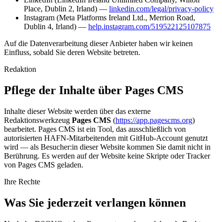
Place, Dublin 2, Irland) —
linkedin.com/legal/privacy-policy
Instagram (Meta Platforms Ireland Ltd., Merrion Road,
Dublin 4, Irland) —
help.instagram.com/519522125107875
Auf die Datenverarbeitung dieser Anbieter haben wir keinen
Einfluss, sobald Sie deren Website betreten.
Redaktion
Pflege der Inhalte über Pages CMS
Inhalte dieser Website werden über das externe
Redaktionswerkzeug
Pages CMS
(
https://app.pagescms.org
)
bearbeitet. Pages CMS ist ein Tool, das ausschließlich von
autorisierten HAFN-Mitarbeitenden mit GitHub-Account genutzt
wird — als Besucher:in dieser Website kommen Sie damit nicht in
Berührung. Es werden auf der Website keine Skripte oder Tracker
von Pages CMS geladen.
Ihre Rechte
Was Sie jederzeit verlangen können