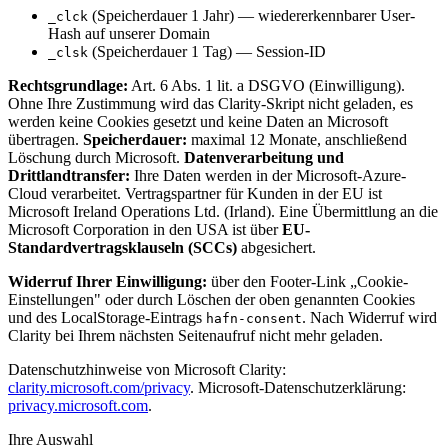
(Speicherdauer 1 Jahr) — wiedererkennbarer User-
_clck
Hash auf unserer Domain
(Speicherdauer 1 Tag) — Session-ID
_clsk
Rechtsgrundlage:
Art. 6 Abs. 1 lit. a DSGVO (Einwilligung).
Ohne Ihre Zustimmung wird das Clarity-Skript nicht geladen, es
werden keine Cookies gesetzt und keine Daten an Microsoft
übertragen.
Speicherdauer:
maximal 12 Monate, anschließend
Löschung durch Microsoft.
Datenverarbeitung und
Drittlandtransfer:
Ihre Daten werden in der Microsoft-Azure-
Cloud verarbeitet. Vertragspartner für Kunden in der EU ist
Microsoft Ireland Operations Ltd. (Irland). Eine Übermittlung an die
Microsoft Corporation in den USA ist über
EU-
Standardvertragsklauseln (SCCs)
abgesichert.
Widerruf Ihrer Einwilligung:
über den Footer-Link „Cookie-
Einstellungen" oder durch Löschen der oben genannten Cookies
und des LocalStorage-Eintrags
. Nach Widerruf wird
hafn-consent
Clarity bei Ihrem nächsten Seitenaufruf nicht mehr geladen.
Datenschutzhinweise von Microsoft Clarity:
clarity.microsoft.com/privacy
. Microsoft-Datenschutzerklärung:
privacy.microsoft.com
.
Ihre Auswahl