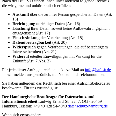
Nach der DSGVO stehen Ihnen unter anderem folgende Rechte zu,
die wir gerne und unbürokratisch erfüllen:
Auskunft
über die zu Ihrer Person gespeicherten Daten (Art.
15)
Berichtigung
unrichtiger Daten (Art. 16)
Löschung
Ihrer Daten, soweit keine Aufbewahrungspflicht
entgegensteht (Art. 17)
Einschränkung
der Verarbeitung (Art. 18)
Datenübertragbarkeit
(Art. 20)
Widerspruch
gegen Verarbeitungen, die auf berechtigtem
Interesse beruhen (Art. 21)
Widerruf
erteilter Einwilligungen mit Wirkung für die
Zukunft (Art. 7 Abs. 3)
Für jede dieser Anfragen reicht eine kurze Mail an
info@hafn-it.de
— wir melden uns persönlich, mit Namen und Telefonnummer.
Sie haben außerdem das Recht, sich bei einer Aufsichtsbehörde zu
beschweren. Für uns zuständig ist:
Der Hamburgische Beauftragte für Datenschutz und
Informationsfreiheit
Ludwig-Erhard-Str. 22, 7. OG · 20459
Hamburg Telefon: +49 40 428 54-4040
datenschutz-hamburg.de
Wenn sich etwas ändert