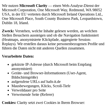
Wir nutzen
Microsoft Clarity
— einen Web-Analyse-Dienst der
Microsoft Corporation, One Microsoft Way, Redmond, WA 98052
USA, in der EU vertreten durch Microsoft Ireland Operations Ltd.,
One Microsoft Place, South County Business Park, Leopardstown,
Dublin 18, Irland.
Zweck:
Verstehen, welche Inhalte gelesen werden, an welchen
Stellen Besuchern aussteigen und ob die Navigation funktioniert
(Heatmaps, anonymisierte Klickpfade, aggregierte Session-
Replays). Wir erstellen daraus keine personenbezogenen Profile und
führen die Daten nicht mit anderen Quellen zusammen.
Verarbeitete Daten:
gekürzte IP-Adresse (durch Microsoft beim Empfang
anonymisiert)
Geräte- und Browser-Informationen (User-Agent,
Bildschirmgröße)
aufgerufene URLs auf hafn-it.de
Mausbewegungen, Klicks, Scroll-Tiefe
Verweildauer pro Seite
Verweisende Seite (Referer)
Cookies:
Clarity setzt zwei Cookies in Ihrem Browser: