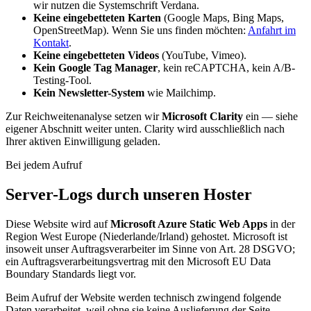
wir nutzen die Systemschrift Verdana.
Keine eingebetteten Karten
(Google Maps, Bing Maps,
OpenStreetMap). Wenn Sie uns finden möchten:
Anfahrt im
Kontakt
.
Keine eingebetteten Videos
(YouTube, Vimeo).
Kein Google Tag Manager
, kein reCAPTCHA, kein A/B-
Testing-Tool.
Kein Newsletter-System
wie Mailchimp.
Zur Reichweitenanalyse setzen wir
Microsoft Clarity
ein — siehe
eigener Abschnitt weiter unten. Clarity wird ausschließlich nach
Ihrer aktiven Einwilligung geladen.
Bei jedem Aufruf
Server-Logs durch unseren Hoster
Diese Website wird auf
Microsoft Azure Static Web Apps
in der
Region West Europe (Niederlande/Irland) gehostet. Microsoft ist
insoweit unser Auftragsverarbeiter im Sinne von Art. 28 DSGVO;
ein Auftragsverarbeitungsvertrag mit den Microsoft EU Data
Boundary Standards liegt vor.
Beim Aufruf der Website werden technisch zwingend folgende
Daten verarbeitet, weil ohne sie keine Auslieferung der Seite