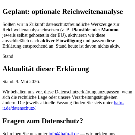
Geplant: optionale Reichweitenanalyse
Sollten wir in Zukunft datenschutzfreundliche Werkzeuge zur
Reichweitenanalyse einsetzen (z. B.
Plausible
oder
Matomo
,
jeweils selbst gehostet in der EU), aktivieren wir diese
ausschließlich nach
aktiver Einwilligung
und passen diese
Erklärung entsprechend an. Stand heute ist davon nichts aktiv.
Stand
Aktualität dieser Erklärung
Stand: 9. Mai 2026.
Wir behalten uns vor, diese Datenschutzerklärung anzupassen, wenn
sich die rechtliche Lage oder unsere Verarbeitungstätigkeiten
ändern. Die jeweils aktuelle Fassung finden Sie stets unter
hafn-
it.de/datenschutz/
.
Fragen zum Datenschutz?
Schreiben Sie uns unter
info@hafn-it.de
— wir melden uns