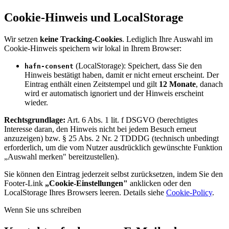
Cookie-Hinweis und LocalStorage
Wir setzen
keine Tracking-Cookies
. Lediglich Ihre Auswahl im
Cookie-Hinweis speichern wir lokal in Ihrem Browser:
(LocalStorage): Speichert, dass Sie den
hafn-consent
Hinweis bestätigt haben, damit er nicht erneut erscheint. Der
Eintrag enthält einen Zeitstempel und gilt
12 Monate
, danach
wird er automatisch ignoriert und der Hinweis erscheint
wieder.
Rechtsgrundlage:
Art. 6 Abs. 1 lit. f DSGVO (berechtigtes
Interesse daran, den Hinweis nicht bei jedem Besuch erneut
anzuzeigen) bzw. § 25 Abs. 2 Nr. 2 TDDDG (technisch unbedingt
erforderlich, um die vom Nutzer ausdrücklich gewünschte Funktion
„Auswahl merken" bereitzustellen).
Sie können den Eintrag jederzeit selbst zurücksetzen, indem Sie den
Footer-Link
„Cookie-Einstellungen"
anklicken oder den
LocalStorage Ihres Browsers leeren. Details siehe
Cookie-Policy
.
Wenn Sie uns schreiben