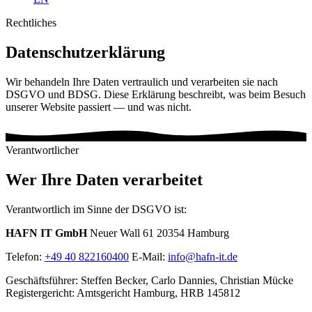
Rechtliches
Datenschutzerklärung
Wir behandeln Ihre Daten vertraulich und verarbeiten sie nach
DSGVO und BDSG. Diese Erklärung beschreibt, was beim Besuch
unserer Website passiert — und was nicht.
Verantwortlicher
Wer Ihre Daten verarbeitet
Verantwortlich im Sinne der DSGVO ist:
HAFN IT GmbH
Neuer Wall 61 20354 Hamburg
Telefon:
+49 40 822160400
E-Mail:
info@hafn-it.de
Geschäftsführer: Steffen Becker, Carlo Dannies, Christian Mücke
Registergericht: Amtsgericht Hamburg, HRB 145812