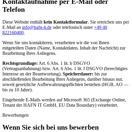
Kontaktaufnahme per E-Mail oder
Telefon
Diese Website enthält
kein Kontaktformular
. Sie erreichen uns per
E-Mail an
info@hafn-it.de
oder telefonisch unter
+49 40
822160400
.
Wenn Sie uns kontaktieren, verarbeiten wir die von Ihnen
mitgeteilten Daten (Name, Kontaktdaten, Inhalt der Nachricht) zur
Bearbeitung Ihres Anliegens.
Rechtsgrundlage:
Art. 6 Abs. 1 lit. b DSGVO
(Vertragsanbahnung) bzw. Art. 6 Abs. 1 lit. f DSGVO (berechtigtes
Interesse an der Beantwortung).
Speicherdauer:
bis zur
abschließenden Bearbeitung Ihres Anliegens, darüber hinaus nur,
soweit gesetzliche Aufbewahrungspflichten bestehen (HGB, AO —
bis zu 10 Jahre).
Eingehende E-Mails werden auf Microsoft 365 (Exchange Online,
Tenant der HAFN IT GmbH, EU Data Boundary) verarbeitet.
Bewerbungen
Wenn Sie sich bei uns bewerben