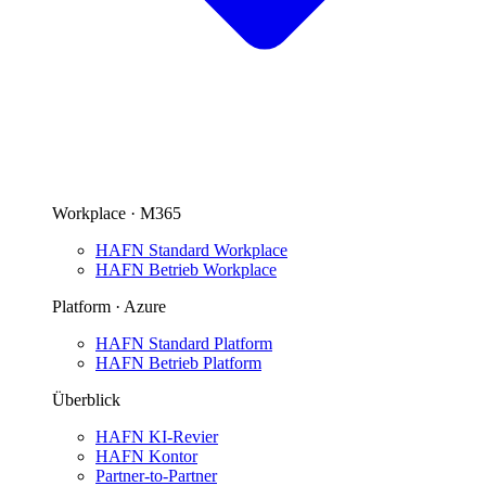
Workplace · M365
HAFN Standard Workplace
HAFN Betrieb Workplace
Platform · Azure
HAFN Standard Platform
HAFN Betrieb Platform
Überblick
HAFN KI-Revier
HAFN Kontor
Partner-to-Partner