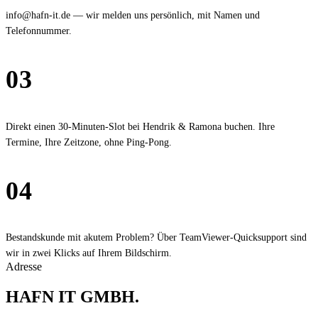
info@hafn-it.de — wir melden uns persönlich, mit Namen und
Telefonnummer.
03
Kalender
Direkt einen 30-Minuten-Slot bei Hendrik & Ramona buchen. Ihre
Termine, Ihre Zeitzone, ohne Ping-Pong.
04
Quick Support
Bestandskunde mit akutem Problem? Über TeamViewer-Quicksupport sind
wir in zwei Klicks auf Ihrem Bildschirm.
Adresse
HAFN IT GMBH
.