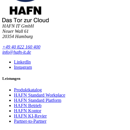
HAFN IT GmbH
Neuer Wall 61
20354 Hamburg
+49 40 822 160 400
info@hafn-it.de
LinkedIn
Instagram
Leistungen
Produktkatalog
HAFN Standard Workplace
HAFN Standard Platform
HAFN Betrieb
HAFN Kontor
HAFN KI-Revier
Partner-to-Partner