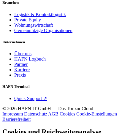
Branchen
Logistik & Kontraktlogistik
Private Equity
Wohnungswirtschaft
Gemeinnützige Organisationen
Unternehmen
Über uns
HAFN Logbuch
Partner
Karriere
Praxis
HAFN Terminal
Quick Support
↗
© 2026 HAFN IT GmbH — Das Tor zur Cloud
Impressum
Datenschutz
AGB
Cookies
Cookie-Einstellungen
Barrierefreiheit
Cookies und Reichweitenanalyse