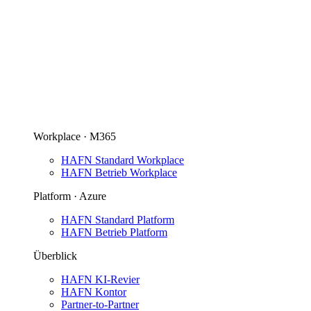
Workplace · M365
HAFN Standard Workplace
HAFN Betrieb Workplace
Platform · Azure
HAFN Standard Platform
HAFN Betrieb Platform
Überblick
HAFN KI-Revier
HAFN Kontor
Partner-to-Partner