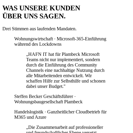
WAS UNSERE KUNDEN
ÜBER UNS SAGEN
.
Drei Stimmen aus laufenden Mandaten.
Wohnungswirtschaft · Microsoft-365-Einführung
während des Lockdowns
„HAFN IT hat für Plambeck Microsoft
Teams nicht nur implementiert, sondern
durch die Einführung des Community
Channels eine nachhaltige Nutzung durch
alle Mitarbeitenden entwickelt. Wir
schaffen Hilfe zur Selbsthilfe und schonen
dabei unser Budget."
Steffen Becker
Geschäftsführer ·
Wohnungsbaugesellschaft Plambeck
Handelslogistik · Ganzheitlicher Cloudbetrieb für
M365 und Azure
„Die Zusammenarbeit auf professioneller
und freundschaftlicher Ebene versetzt