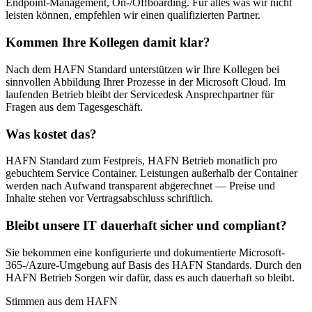
Endpoint-Management, On-/Offboarding. Für alles was wir nicht
leisten können, empfehlen wir einen qualifizierten Partner.
Kommen Ihre Kollegen damit klar?
Nach dem HAFN Standard unterstützen wir Ihre Kollegen bei
sinnvollen Abbildung Ihrer Prozesse in der Microsoft Cloud. Im
laufenden Betrieb bleibt der Servicedesk Ansprechpartner für
Fragen aus dem Tagesgeschäft.
Was kostet das?
HAFN Standard zum Festpreis, HAFN Betrieb monatlich pro
gebuchtem Service Container. Leistungen außerhalb der Container
werden nach Aufwand transparent abgerechnet — Preise und
Inhalte stehen vor Vertragsabschluss schriftlich.
Bleibt unsere IT dauerhaft sicher und compliant?
Sie bekommen eine konfigurierte und dokumentierte Microsoft-
365-/Azure-Umgebung auf Basis des HAFN Standards. Durch den
HAFN Betrieb Sorgen wir dafür, dass es auch dauerhaft so bleibt.
Stimmen aus dem HAFN