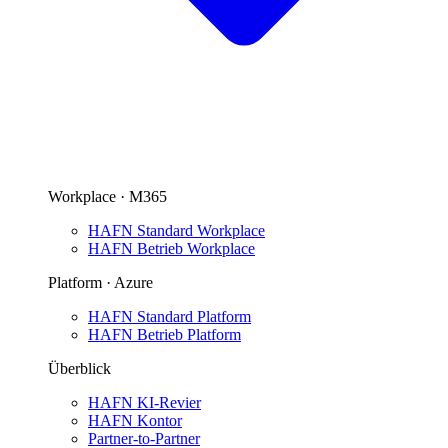
Workplace · M365
HAFN Standard Workplace
HAFN Betrieb Workplace
Platform · Azure
HAFN Standard Platform
HAFN Betrieb Platform
Überblick
HAFN KI-Revier
HAFN Kontor
Partner-to-Partner