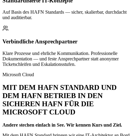
Standardisierte IT-Konzepte
Auf Basis des HAFN Standards — sicher, skalierbar, durchdacht
und auditierbar.
Verbindliche Ansprechpartner
Klare Prozesse und ehrliche Kommunikation. Professionelle
Dokumentation — und feste Ansprechpartner statt anonymer
Ticketschleifen und Eskalationsstufen.
Microsoft Cloud
MIT DEM HAFN STANDARD UND
DEM HAFN BETRIEB IN DEN
SICHEREN HAFN FÜR DIE
MICROSOFT CLOUD
Andere stechen einfach in See. Wir kennen Kurs und Ziel.
Mit dem HAFN Standard bringen wir eine IT-Architektur an Bord,