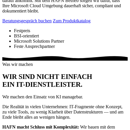
darauf ankommt. Mit dem HAFN Betrieb sorgen wir dafür, dass
Ihre Microsoft Cloud Umgebung dauerhaft sicher, compliant und
dokumentiert bleibt.
Beratungsgespräch buchen
Zum Produktkatalog
Festpreis
BSI-orientiert
Microsoft Solutions Partner
Feste Ansprechpartner
Was wir machen
WIR SIND NICHT EINFACH
EIN IT-DIENSTLEISTER
.
Wir machen den Einsatz von KI managebar.
Die Realität in vielen Unternehmen: IT-Fragmente ohne Konzept,
zu viele Tools, zu wenig Klarheit über Datenstrukturen — und am
Ende bleibt alles an wenigen hängen.
HAFN macht Schluss mit Komplexität:
Wir bauen mit dem