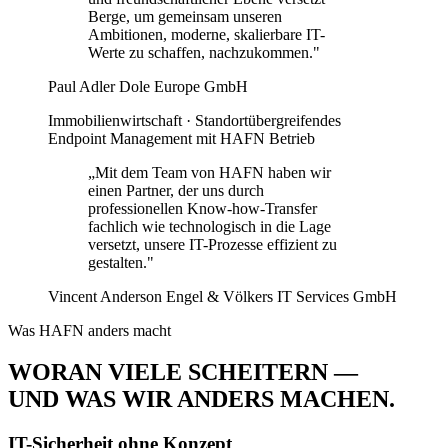
Berge, um gemeinsam unseren
Ambitionen, moderne, skalierbare IT-
Werte zu schaffen, nachzukommen."
Paul Adler
Dole Europe GmbH
Immobilienwirtschaft · Standortübergreifendes
Endpoint Management mit HAFN Betrieb
„Mit dem Team von HAFN haben wir
einen Partner, der uns durch
professionellen Know-how-Transfer
fachlich wie technologisch in die Lage
versetzt, unsere IT-Prozesse effizient zu
gestalten."
Vincent Anderson
Engel & Völkers IT Services GmbH
Was HAFN anders macht
WORAN VIELE SCHEITERN —
UND WAS WIR ANDERS MACHEN
.
IT-Sicherheit ohne Konzept