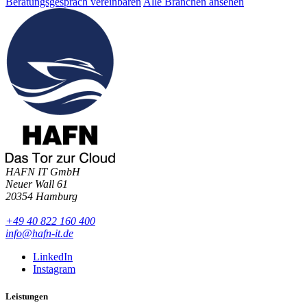
Beratungsgespräch vereinbaren
Alle Branchen ansehen
HAFN IT GmbH
Neuer Wall 61
20354 Hamburg
+49 40 822 160 400
info@hafn-it.de
LinkedIn
Instagram
Leistungen