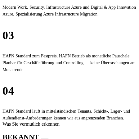
Modern Work, Security, Infrastructure Azure und Digital & App Innovation
Azure. Spezialisierung Azure Infrastructure Migration.
03
Festpreis statt Tagessatz
HAFN Standard zum Festpreis, HAFN Betrieb als monatliche Pauschale.
Planbar für Geschäftsführung und Controlling — keine Überraschungen am
Monatsende.
04
Mittelstand-erprobt
HAFN Standard läuft in mittelständischen Tenants. Schicht-, Lager- und
Außendienst-Anforderungen kennen wir aus angrenzenden Branchen.
Was Sie vermutlich erkennen
BEKANNT —