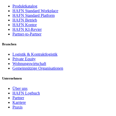
Produktkatalog
HAFN Standard Workplace
HAFN Standard Platform
HAFN Betrieb
HAFN Kontor
HAFN KI-Revier
Partner-to-Partner
Branchen
Logistik & Kontraktlogistik
Private Equity
Wohnungswirtschaft
Gemeinnützige Organisationen
Unternehmen
Über uns
HAFN Logbuch
Partner
Karriere
Praxis