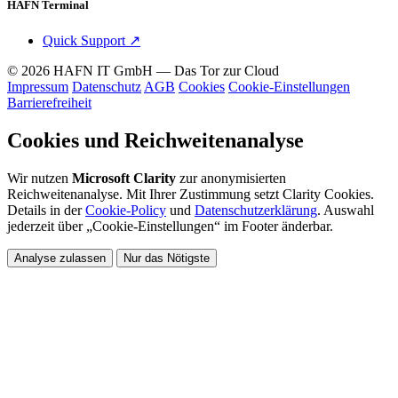
HAFN Terminal
Quick Support
↗
© 2026 HAFN IT GmbH — Das Tor zur Cloud
Impressum
Datenschutz
AGB
Cookies
Cookie-Einstellungen
Barrierefreiheit
Cookies und Reichweitenanalyse
Wir nutzen
Microsoft Clarity
zur anonymisierten
Reichweitenanalyse. Mit Ihrer Zustimmung setzt Clarity Cookies.
Details in der
Cookie-Policy
und
Datenschutzerklärung
. Auswahl
jederzeit über „Cookie-Einstellungen“ im Footer änderbar.
Analyse zulassen
Nur das Nötigste