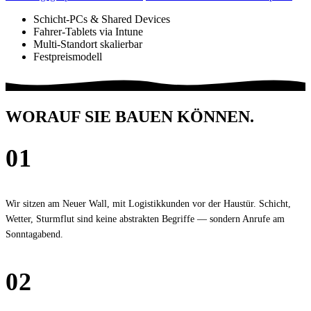
Schicht-PCs & Shared Devices
Fahrer-Tablets via Intune
Multi-Standort skalierbar
Festpreismodell
WORAUF SIE BAUEN KÖNNEN
.
01
Hamburg verstanden
Wir sitzen am Neuer Wall, mit Logistikkunden vor der Haustür. Schicht,
Wetter, Sturmflut sind keine abstrakten Begriffe — sondern Anrufe am
Sonntagabend.
02
Microsoft Solutions Partner