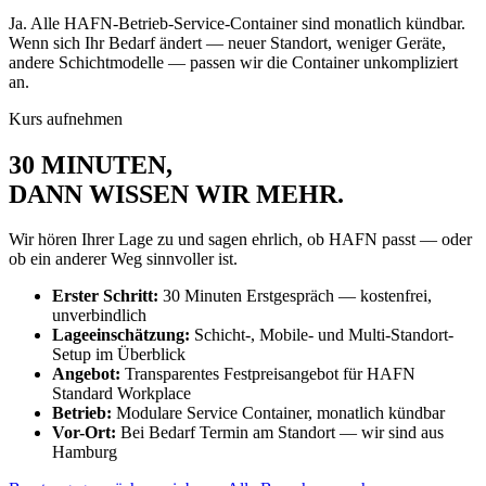
Ja. Alle HAFN-Betrieb-Service-Container sind monatlich kündbar.
Wenn sich Ihr Bedarf ändert — neuer Standort, weniger Geräte,
andere Schichtmodelle — passen wir die Container unkompliziert
an.
Kurs aufnehmen
30 MINUTEN,
DANN WISSEN WIR MEHR
.
Wir hören Ihrer Lage zu und sagen ehrlich, ob HAFN passt — oder
ob ein anderer Weg sinnvoller ist.
Erster Schritt:
30 Minuten Erstgespräch — kostenfrei,
unverbindlich
Lageeinschätzung:
Schicht-, Mobile- und Multi-Standort-
Setup im Überblick
Angebot:
Transparentes Festpreisangebot für HAFN
Standard Workplace
Betrieb:
Modulare Service Container, monatlich kündbar
Vor-Ort:
Bei Bedarf Termin am Standort — wir sind aus
Hamburg