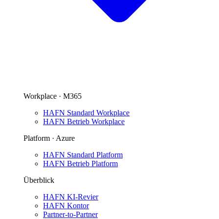
Workplace · M365
HAFN Standard Workplace
HAFN Betrieb Workplace
Platform · Azure
HAFN Standard Platform
HAFN Betrieb Platform
Überblick
HAFN KI-Revier
HAFN Kontor
Partner-to-Partner