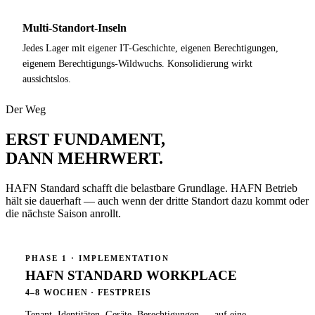
Multi-Standort-Inseln
Jedes Lager mit eigener IT-Geschichte, eigenen Berechtigungen,
eigenem Berechtigungs-Wildwuchs. Konsolidierung wirkt
aussichtslos.
Der Weg
ERST FUNDAMENT,
DANN MEHRWERT
.
HAFN Standard schafft die belastbare Grundlage. HAFN Betrieb
hält sie dauerhaft — auch wenn der dritte Standort dazu kommt oder
die nächste Saison anrollt.
PHASE 1 · IMPLEMENTATION
HAFN STANDARD WORKPLACE
4–8 WOCHEN · FESTPREIS
Tenant, Identitäten, Geräte, Berechtigungen — auf eine